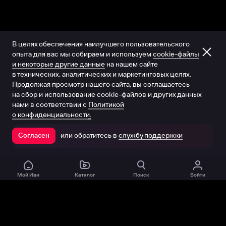
В целях обеспечения наилучшего пользовательского
опыта для вас мы собираем и используем
cookie-файлы
и некоторые другие данные
на нашем сайте
в технических, аналитических и маркетинговых целях.
Продолжая просмотр нашего сайта, вы соглашаетесь
на сбор и использование cookie-файлов и других данных
нами в соответствии с
Политикой
о конфиденциальности.
или обратитесь в
службу поддержки
Согласен
Открыть в приложении
Мой Иви
Каталог
Поиск
Войти