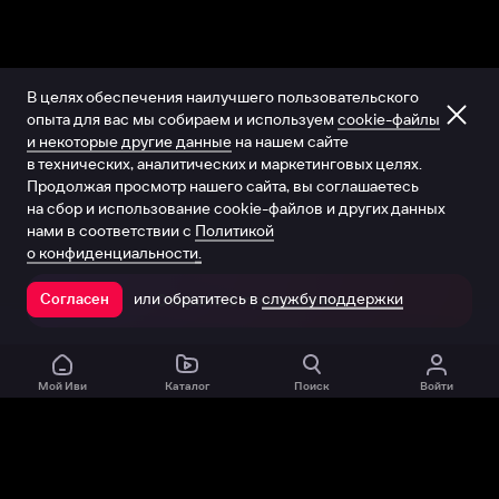
В целях обеспечения наилучшего пользовательского
опыта для вас мы собираем и используем
cookie-файлы
и некоторые другие данные
на нашем сайте
в технических, аналитических и маркетинговых целях.
Продолжая просмотр нашего сайта, вы соглашаетесь
на сбор и использование cookie-файлов и других данных
нами в соответствии с
Политикой
о конфиденциальности.
или обратитесь в
службу поддержки
Согласен
Открыть в приложении
Мой Иви
Каталог
Поиск
Войти