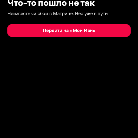
Что-то пошло не так
Неизвестный сбой в Матрице, Нео уже в пути
Перейти на «Мой Иви»