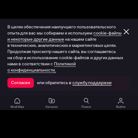
В целях обеспечения наилучшего пользовательского
опыта для вас мы собираем и используем
cookie-файлы
и некоторые другие данные
на нашем сайте
в технических, аналитических и маркетинговых целях.
Продолжая просмотр нашего сайта, вы соглашаетесь
на сбор и использование cookie-файлов и других данных
нами в соответствии с
Политикой
о конфиденциальности.
или обратитесь в
службу поддержки
Согласен
Открыть в приложении
Мой Иви
Каталог
Поиск
Войти