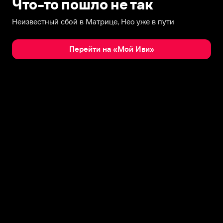
Что-то пошло не так
Неизвестный сбой в Матрице, Нео уже в пути
Перейти на «Мой Иви»