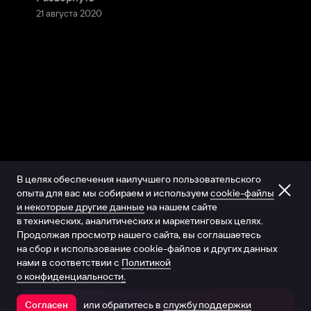
21 августа 2020
В целях обеспечения наилучшего пользовательского
опыта для вас мы собираем и используем
cookie-файлы
и некоторые другие данные
на нашем сайте
в технических, аналитических и маркетинговых целях.
Продолжая просмотр нашего сайта, вы соглашаетесь
на сбор и использование cookie-файлов и других данных
нами в соответствии с
Политикой
о конфиденциальности.
или обратитесь в
службу поддержки
Согласен
Открыть в приложении