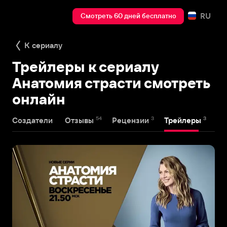
RU
Смотреть 60 дней бесплатно
К сериалу
Трейлеры к сериалу
Анатомия страсти смотреть
онлайн
54
3
3
Создатели
Отзывы
Рецензии
Трейлеры
На