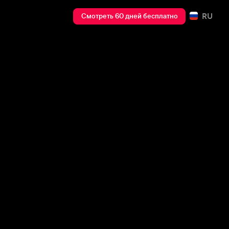
RU
Смотреть 60 дней бесплатно