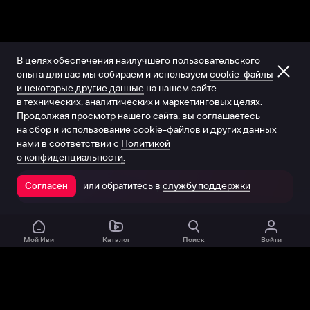
В целях обеспечения наилучшего пользовательского
опыта для вас мы собираем и используем
cookie-файлы
и некоторые другие данные
на нашем сайте
в технических, аналитических и маркетинговых целях.
Продолжая просмотр нашего сайта, вы соглашаетесь
на сбор и использование cookie-файлов и других данных
нами в соответствии с
Политикой
о конфиденциальности.
или обратитесь в
службу поддержки
Согласен
Открыть в приложении
Мой Иви
Каталог
Поиск
Войти