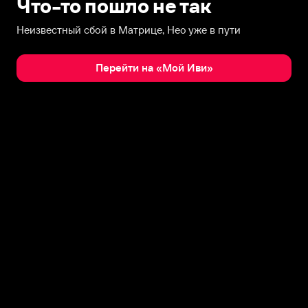
Что-то пошло не так
Неизвестный сбой в Матрице, Нео уже в пути
Перейти на «Мой Иви»