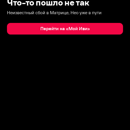
Что-то пошло не так
Неизвестный сбой в Матрице, Нео уже в пути
Перейти на «Мой Иви»