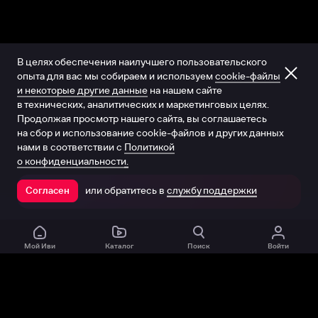
В целях обеспечения наилучшего пользовательского
опыта для вас мы собираем и используем
cookie-файлы
и некоторые другие данные
на нашем сайте
в технических, аналитических и маркетинговых целях.
Продолжая просмотр нашего сайта, вы соглашаетесь
на сбор и использование cookie-файлов и других данных
нами в соответствии с
Политикой
о конфиденциальности.
или обратитесь в
службу поддержки
Согласен
Открыть в приложении
Мой Иви
Каталог
Поиск
Войти