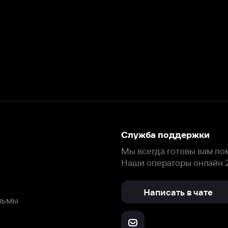
Служба поддержки
Мы всегда готовы вам помочь.
Наши операторы онлайн 24/7
Написать в чате
окода
ask.ivi.ru
Ответы на вопросы