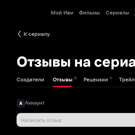
Мой Иви
Фильмы
Сериалы
Детям
К сериалу
Отзывы на сериал Б
0
0
1
Создатели
Отзывы
Рецензии
Трейлеры
Аккаунт
А
Написать отзыв