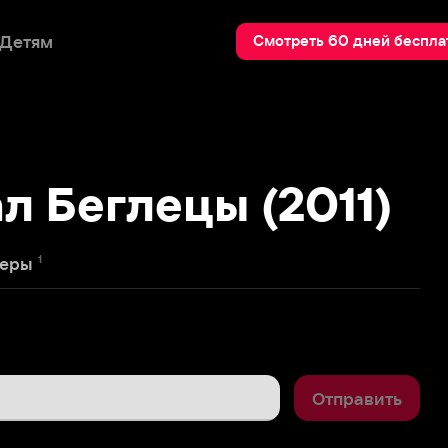
Пои
Смотреть 60 дней бесплатно
еглецы (2011)
Отправить