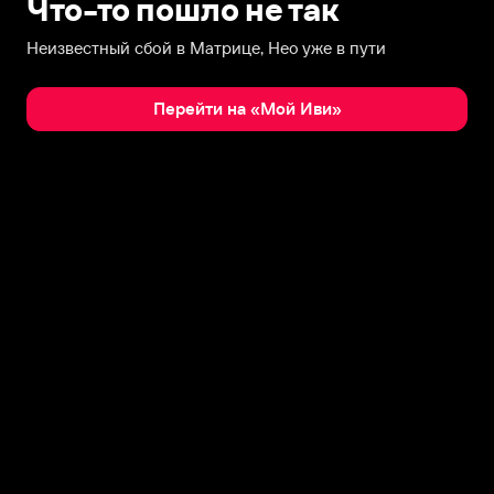
Что-то пошло не так
Неизвестный сбой в Матрице, Нео уже в пути
Перейти на «Мой Иви»