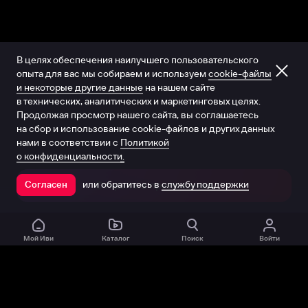
В целях обеспечения наилучшего пользовательского
опыта для вас мы собираем и используем
cookie-файлы
и некоторые другие данные
на нашем сайте
в технических, аналитических и маркетинговых целях.
Продолжая просмотр нашего сайта, вы соглашаетесь
на сбор и использование cookie-файлов и других данных
нами в соответствии с
Политикой
о конфиденциальности.
или обратитесь в
службу поддержки
Согласен
Открыть в приложении
Мой Иви
Каталог
Поиск
Войти