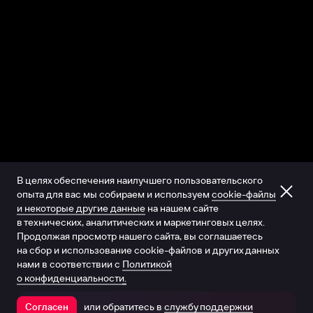
В целях обеспечения наилучшего пользовательского
опыта для вас мы собираем и используем
cookie-файлы
и некоторые другие данные
на нашем сайте
в технических, аналитических и маркетинговых целях.
Продолжая просмотр нашего сайта, вы соглашаетесь
на сбор и использование cookie-файлов и других данных
нами в соответствии с
Политикой
о конфиденциальности.
или обратитесь в
службу поддержки
Согласен
Открыть в приложении