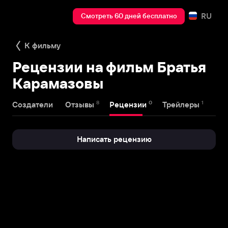
RU
Смотреть 60 дней бесплатно
К фильму
Рецензии на фильм Братья
Карамазовы
8
0
1
Создатели
Отзывы
Рецензии
Трейлеры
Написать рецензию