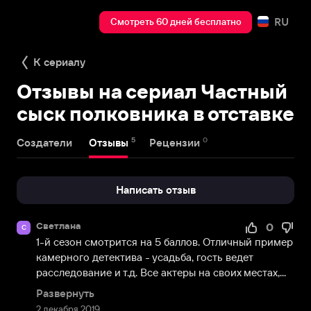
RU
Смотреть 60 дней бесплатно
К сериалу
Отзывы на сериал Частный
сыск полковника в отставке
5
0
Создатели
Отзывы
Рецензии
Написать отзыв
Светлана
0
С
1-й сезон смотрится на 5 баллов. Отличный пример 
камерного детектива - усадьба, гость ведет 
расследование и т.д. Все актеры на своих местах,...
Развернуть
2 декабря 2019