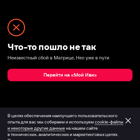
Что-то пошло не так
Неизвестный сбой в Матрице, Нео уже в пути
Перейти на «Мой Иви»
В целях обеспечения наилучшего пользовательского
опыта для вас мы собираем и используем
cookie-файлы
и некоторые другие данные
на нашем сайте
в технических, аналитических и маркетинговых целях.