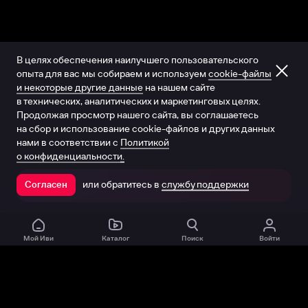
В целях обеспечения наилучшего пользовательского
опыта для вас мы собираем и используем
cookie-файлы
и некоторые другие данные
на нашем сайте
в технических, аналитических и маркетинговых целях.
Продолжая просмотр нашего сайта, вы соглашаетесь
на сбор и использование cookie-файлов и других данных
нами в соответствии с
Политикой
о конфиденциальности.
или обратитесь в
службу поддержки
Согласен
Открыть в приложении
Мой Иви
Каталог
Поиск
Войти