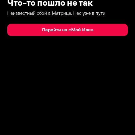
Что-то пошло не так
Неизвестный сбой в Матрице, Нео уже в пути
Перейти на «Мой Иви»