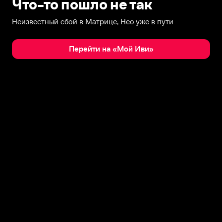
Что-то пошло не так
Неизвестный сбой в Матрице, Нео уже в пути
Перейти на «Мой Иви»