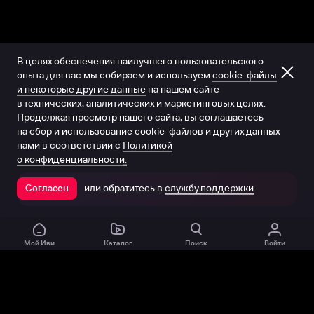
В целях обеспечения наилучшего пользовательского
опыта для вас мы собираем и используем
cookie-файлы
и некоторые другие данные
на нашем сайте
в технических, аналитических и маркетинговых целях.
Продолжая просмотр нашего сайта, вы соглашаетесь
на сбор и использование cookie-файлов и других данных
нами в соответствии с
Политикой
о конфиденциальности.
или обратитесь в
службу поддержки
Согласен
Открыть в приложении
Мой Иви
Каталог
Поиск
Войти