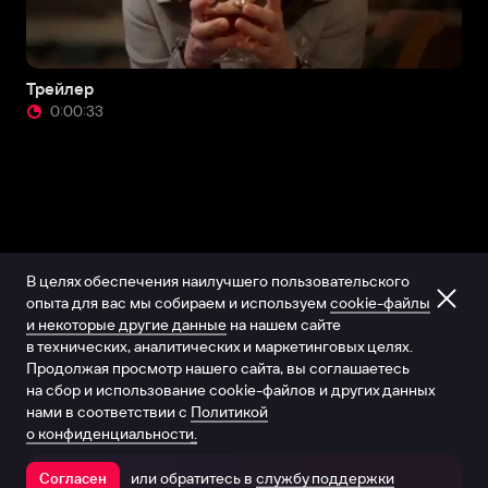
Трейлер
0:00:33
В целях обеспечения наилучшего пользовательского
опыта для вас мы собираем и используем
cookie-файлы
и некоторые другие данные
на нашем сайте
в технических, аналитических и маркетинговых целях.
Продолжая просмотр нашего сайта, вы соглашаетесь
на сбор и использование cookie-файлов и других данных
нами в соответствии с
Политикой
о конфиденциальности.
или обратитесь в
службу поддержки
Согласен
Открыть в приложении