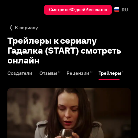
RU
Смотреть 60 дней бесплатно
К сериалу
Трейлеры к сериалу
Гадалка (START) смотреть
онлайн
0
0
1
Создатели
Отзывы
Рецензии
Трейлеры