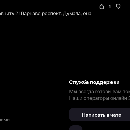
Служба поддержки
Мы всегда готовы вам помочь.
Наши операторы онлайн 24/7
Написать в чате
окода
ask.ivi.ru
Ответы на вопросы