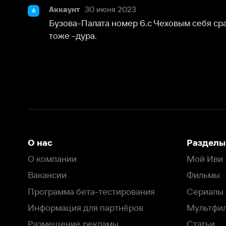
тоже -дура.
О нас
Разделы
О компании
Мой Иви
Вакансии
Фильмы
Программа бета-тестирования
Сериалы
Информация для партнёров
Мультфильмы
Размещение рекламы
Статьи
Пользовательское соглашение
Активация пром
Политика конфиденциальности
На Иви применяются
рекомендательные технологии