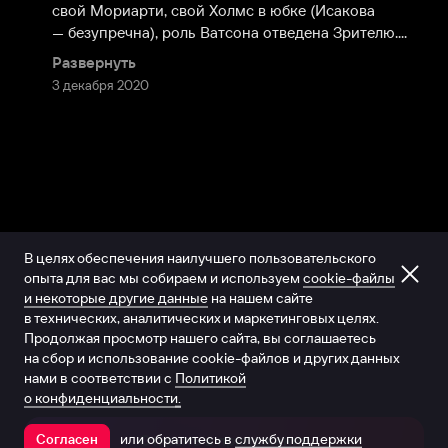
свой Мориарти, свой Холмс в юбке (Исакова 
— безупречна), роль Ватсона отведена Зрителю....
Развернуть
3 декабря 2020
В целях обеспечения наилучшего пользовательского
опыта для вас мы собираем и используем
cookie-файлы
и некоторые другие данные
на нашем сайте
в технических, аналитических и маркетинговых целях.
Продолжая просмотр нашего сайта, вы соглашаетесь
на сбор и использование cookie-файлов и других данных
нами в соответствии с
Политикой
о конфиденциальности.
или обратитесь в
службу поддержки
Согласен
Открыть в приложении