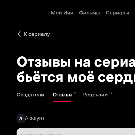
Мой Иви
Фильмы
Сериалы
Детям
К сериалу
Отзывы на сериал И
бьётся моё сердце
5
0
Создатели
Отзывы
Рецензии
Аккаунт
А
Написать отзыв