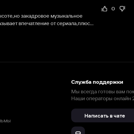
Служба поддержки
Мы всегда готовы вам помочь.
Наши операторы онлайн 24/7
Написать в чате
окода
ask.ivi.ru
Ответы на вопросы