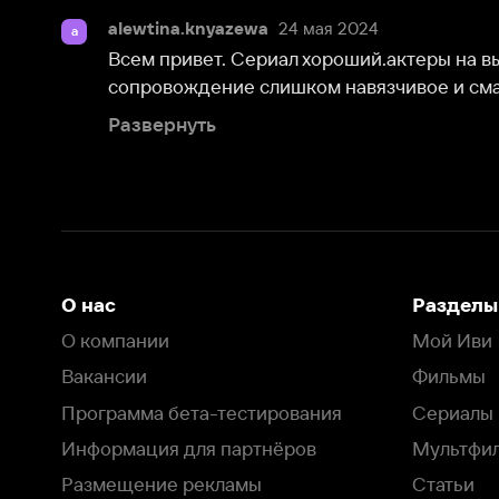
О нас
Разделы
О компании
Мой Иви
Вакансии
Фильмы
Программа бета-тестирования
Сериалы
Информация для партнёров
Мультфильмы
Размещение рекламы
Статьи
Пользовательское соглашение
Активация пром
Политика конфиденциальности
На Иви применяются
рекомендательные технологии
Комплаенс
Оставить отзыв