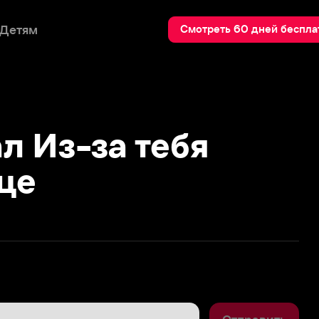
Пои
Смотреть 60 дней бесплатно
з-за тебя
Отправить