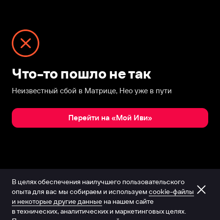
Что-то пошло не так
Неизвестный сбой в Матрице, Нео уже в пути
Перейти на «Мой Иви»
В целях обеспечения наилучшего пользовательского
опыта для вас мы собираем и используем
cookie-файлы
и некоторые другие данные
на нашем сайте
в технических, аналитических и маркетинговых целях.