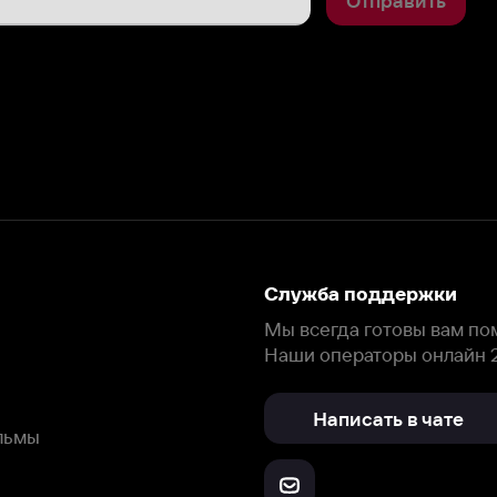
Служба поддержки
Мы всегда готовы вам помочь.
Наши операторы онлайн 24/7
Написать в чате
окода
ask.ivi.ru
Ответы на вопросы