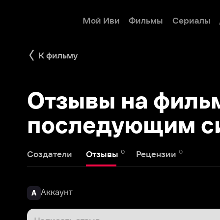
Мой Иви
Фильмы
Сериалы
Детям
К фильму
Отзывы на фильм К
последующим сим
0
0
Создатели
Отзывы
Рецензии
Аккаунт
А
Написать отзыв