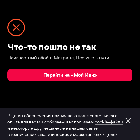
Что-то пошло не так
Неизвестный сбой в Матрице, Нео уже в пути
Перейти на «Мой Иви»
В целях обеспечения наилучшего пользовательского
опыта для вас мы собираем и используем
cookie-файлы
и некоторые другие данные
на нашем сайте
в технических, аналитических и маркетинговых целях.