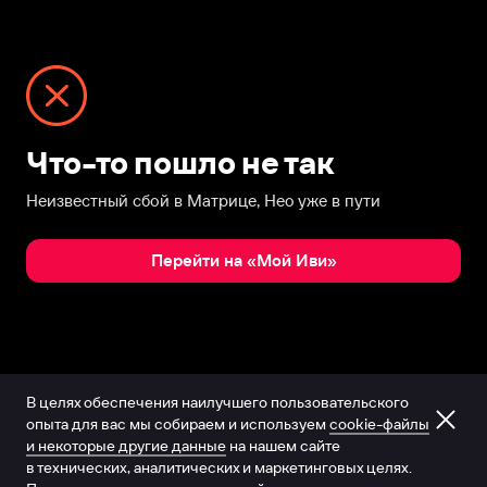
Что-то пошло не так
Неизвестный сбой в Матрице, Нео уже в пути
Перейти на «Мой Иви»
В целях обеспечения наилучшего пользовательского
опыта для вас мы собираем и используем
cookie-файлы
и некоторые другие данные
на нашем сайте
в технических, аналитических и маркетинговых целях.