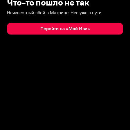
Что-то пошло не так
Неизвестный сбой в Матрице, Нео уже в пути
Перейти на «Мой Иви»