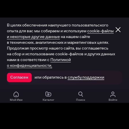
В целях обеспечения наилучшего пользовательского
опыта для вас мы собираем и используем
cookie-файлы
и некоторые другие данные
на нашем сайте
в технических, аналитических и маркетинговых целях.
Продолжая просмотр нашего сайта, вы соглашаетесь
на сбор и использование cookie-файлов и других данных
нами в соответствии с
Политикой
о конфиденциальности.
или обратитесь в
службу поддержки
Согласен
Открыть в приложении
Мой Иви
Каталог
Поиск
Войти