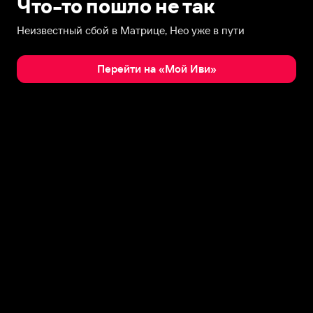
Что-то пошло не так
Неизвестный сбой в Матрице, Нео уже в пути
Перейти на «Мой Иви»