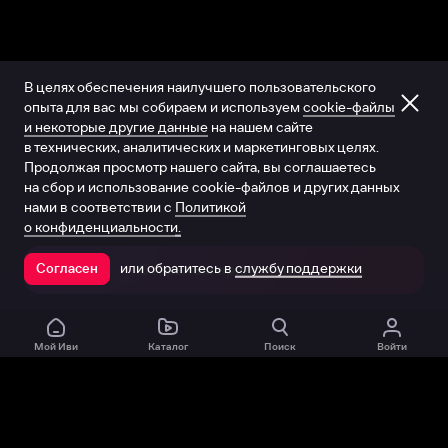
В целях обеспечения наилучшего пользовательского
опыта для вас мы собираем и используем
cookie-файлы
и некоторые другие данные
на нашем сайте
в технических, аналитических и маркетинговых целях.
Продолжая просмотр нашего сайта, вы соглашаетесь
на сбор и использование cookie-файлов и других данных
нами в соответствии с
Политикой
о конфиденциальности.
или обратитесь в
службу поддержки
Согласен
Открыть в приложении
Мой Иви
Каталог
Поиск
Войти