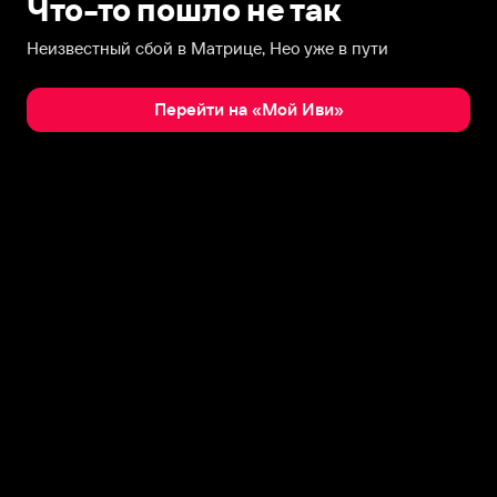
Что-то пошло не так
Неизвестный сбой в Матрице, Нео уже в пути
Перейти на «Мой Иви»