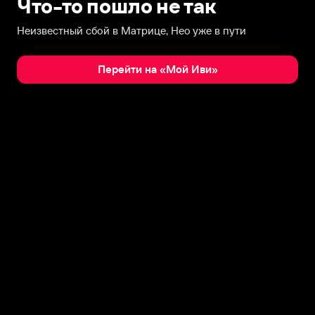
Что-то пошло не так
Неизвестный сбой в Матрице, Нео уже в пути
Перейти на «Мой Иви»