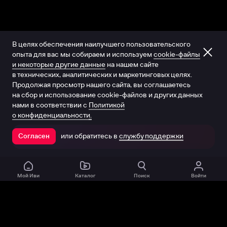
В целях обеспечения наилучшего пользовательского
опыта для вас мы собираем и используем
cookie-файлы
и некоторые другие данные
на нашем сайте
в технических, аналитических и маркетинговых целях.
Продолжая просмотр нашего сайта, вы соглашаетесь
на сбор и использование cookie-файлов и других данных
нами в соответствии с
Политикой
о конфиденциальности.
или обратитесь в
службу поддержки
Согласен
Открыть в приложении
Мой Иви
Каталог
Поиск
Войти