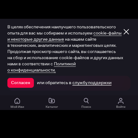
В целях обеспечения наилучшего пользовательского
опыта для вас мы собираем и используем
cookie-файлы
и некоторые другие данные
на нашем сайте
в технических, аналитических и маркетинговых целях.
Продолжая просмотр нашего сайта, вы соглашаетесь
на сбор и использование cookie-файлов и других данных
нами в соответствии с
Политикой
о конфиденциальности.
или обратитесь в
службу поддержки
Согласен
Открыть в приложении
Мой Иви
Каталог
Поиск
Войти