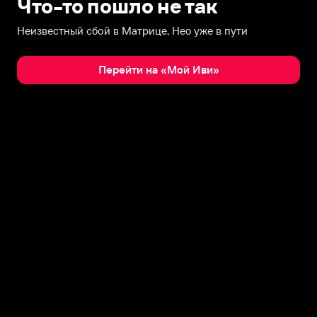
Что-то пошло не так
Неизвестный сбой в Матрице, Нео уже в пути
Перейти на «Мой Иви»