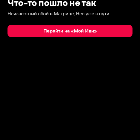
Что-то пошло не так
Неизвестный сбой в Матрице, Нео уже в пути
Перейти на «Мой Иви»