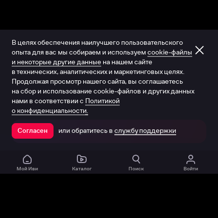
В целях обеспечения наилучшего пользовательского
опыта для вас мы собираем и используем
cookie-файлы
и некоторые другие данные
на нашем сайте
в технических, аналитических и маркетинговых целях.
Продолжая просмотр нашего сайта, вы соглашаетесь
на сбор и использование cookie-файлов и других данных
нами в соответствии с
Политикой
о конфиденциальности.
или обратитесь в
службу поддержки
Согласен
Открыть в приложении
Мой Иви
Каталог
Поиск
Войти