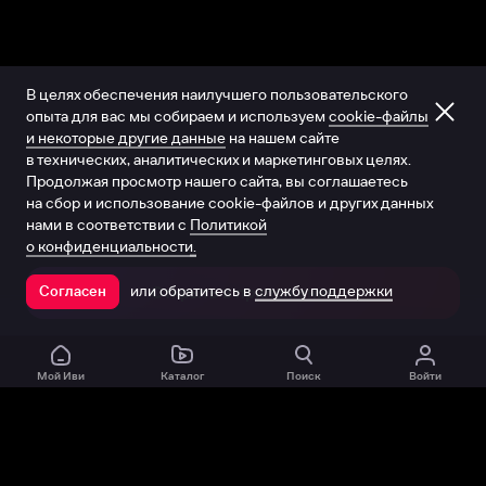
В целях обеспечения наилучшего пользовательского
опыта для вас мы собираем и используем
cookie-файлы
и некоторые другие данные
на нашем сайте
в технических, аналитических и маркетинговых целях.
Продолжая просмотр нашего сайта, вы соглашаетесь
на сбор и использование cookie-файлов и других данных
нами в соответствии с
Политикой
о конфиденциальности.
или обратитесь в
службу поддержки
Согласен
Открыть в приложении
Мой Иви
Каталог
Поиск
Войти