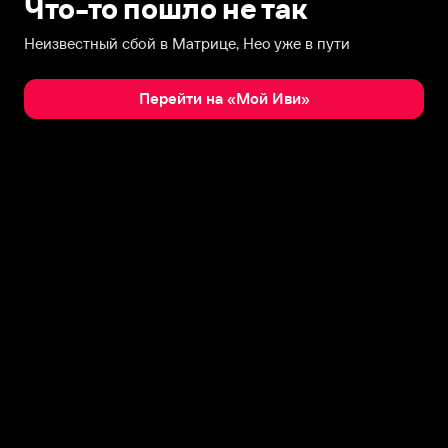
Что-то пошло не так
Неизвестный сбой в Матрице, Нео уже в пути
Перейти на «Мой Иви»