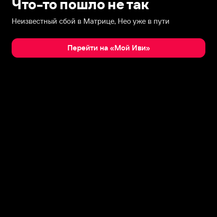
Что-то пошло не так
Неизвестный сбой в Матрице, Нео уже в пути
Перейти на «Мой Иви»