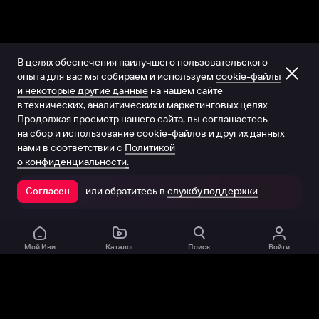
В целях обеспечения наилучшего пользовательского
опыта для вас мы собираем и используем
cookie-файлы
и некоторые другие данные
на нашем сайте
в технических, аналитических и маркетинговых целях.
Продолжая просмотр нашего сайта, вы соглашаетесь
на сбор и использование cookie-файлов и других данных
нами в соответствии с
Политикой
о конфиденциальности.
или обратитесь в
службу поддержки
Согласен
Открыть в приложении
Мой Иви
Каталог
Поиск
Войти