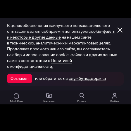
В целях обеспечения наилучшего пользовательского
опыта для вас мы собираем и используем
cookie-файлы
и некоторые другие данные
на нашем сайте
в технических, аналитических и маркетинговых целях.
Продолжая просмотр нашего сайта, вы соглашаетесь
на сбор и использование cookie-файлов и других данных
нами в соответствии с
Политикой
о конфиденциальности.
или обратитесь в
службу поддержки
Согласен
Открыть в приложении
Мой Иви
Каталог
Поиск
Войти