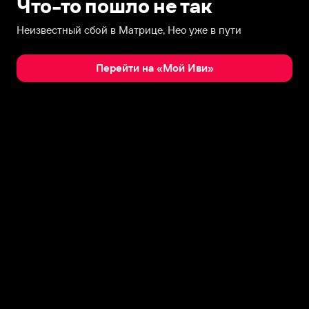
Что-то пошло не так
Неизвестный сбой в Матрице, Нео уже в пути
Перейти на «Мой Иви»