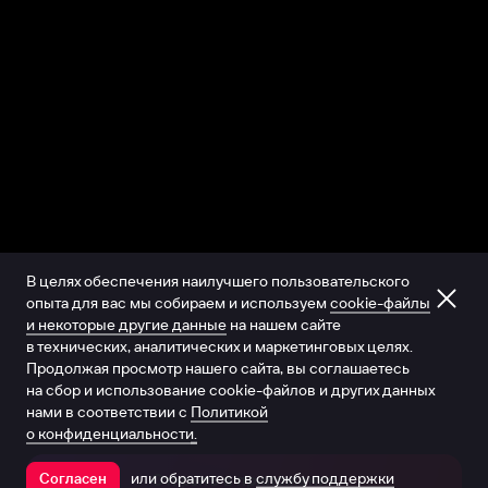
В целях обеспечения наилучшего пользовательского
опыта для вас мы собираем и используем
cookie-файлы
и некоторые другие данные
на нашем сайте
в технических, аналитических и маркетинговых целях.
Продолжая просмотр нашего сайта, вы соглашаетесь
на сбор и использование cookie-файлов и других данных
нами в соответствии с
Политикой
о конфиденциальности.
или обратитесь в
службу поддержки
Согласен
Открыть в приложении