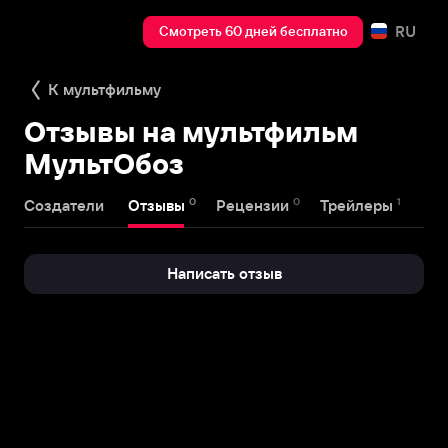
RU
Смотреть 60 дней бесплатно
К мультфильму
Отзывы на мультфильм
МультОбоз
0
0
1
Создатели
Отзывы
Рецензии
Трейлеры
Написать отзыв