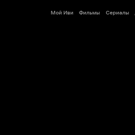
Мой Иви
Фильмы
Сериалы
Детям