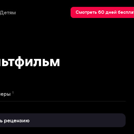
Пои
Смотреть 60 дней бесплатно
фильм
нзию