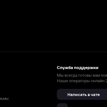
Служба поддержки
Мы всегда готовы вам помочь.
Наши операторы онлайн 24/7
Написать в чате
окода
ask.ivi.ru
Ответы на вопросы