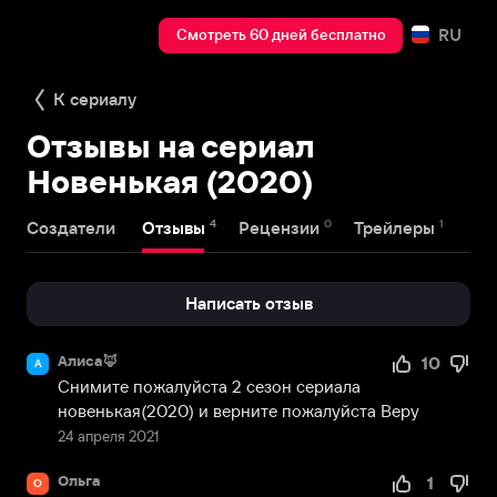
RU
Смотреть 60 дней бесплатно
К сериалу
Отзывы на сериал
Новенькая (2020)
4
0
1
Создатели
Отзывы
Рецензии
Трейлеры
Написать отзыв
Алиса🦊
10
А
Снимите пожалуйста 2 сезон сериала 
новенькая(2020) и верните пожалуйста Веру
24 апреля 2021
Ольга
1
О