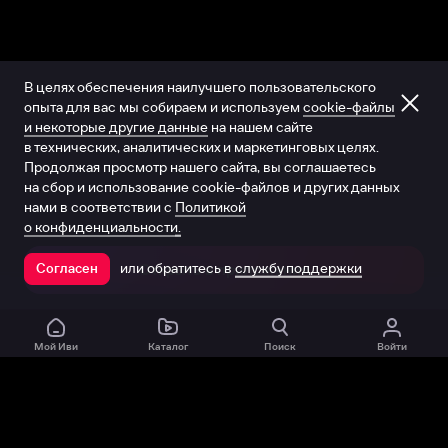
В целях обеспечения наилучшего пользовательского
опыта для вас мы собираем и используем
cookie-файлы
и некоторые другие данные
на нашем сайте
в технических, аналитических и маркетинговых целях.
Продолжая просмотр нашего сайта, вы соглашаетесь
на сбор и использование cookie-файлов и других данных
нами в соответствии с
Политикой
о конфиденциальности.
или обратитесь в
службу поддержки
Согласен
Открыть в приложении
Мой Иви
Каталог
Поиск
Войти