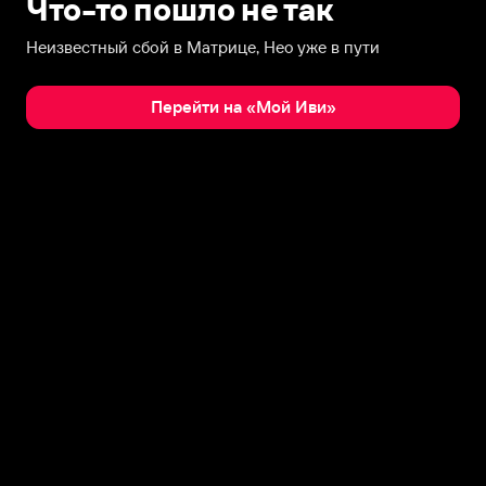
Что-то пошло не так
Неизвестный сбой в Матрице, Нео уже в пути
Перейти на «Мой Иви»