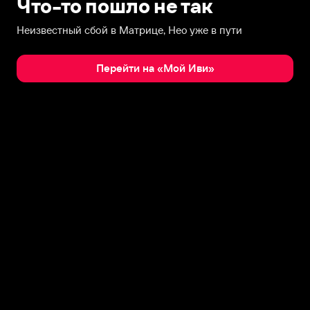
Что-то пошло не так
Неизвестный сбой в Матрице, Нео уже в пути
Перейти на «Мой Иви»