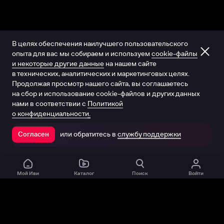
В целях обеспечения наилучшего пользовательского
опыта для вас мы собираем и используем
cookie-файлы
и некоторые другие данные
на нашем сайте
в технических, аналитических и маркетинговых целях.
Продолжая просмотр нашего сайта, вы соглашаетесь
на сбор и использование cookie-файлов и других данных
нами в соответствии с
Политикой
о конфиденциальности.
или обратитесь в
службу поддержки
Согласен
Открыть в приложении
Мой Иви
Каталог
Поиск
Войти