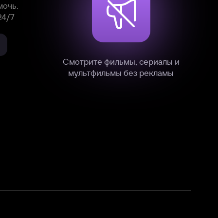
мультфильмы без рекламы
нные
на нашем сайте в технических,
и других данных нами в соответствии