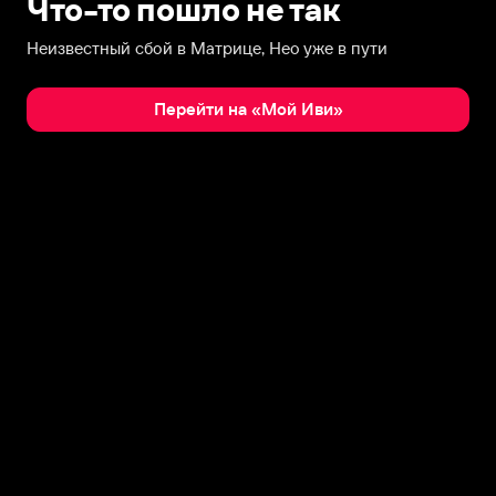
Что-то пошло не так
Неизвестный сбой в Матрице, Нео уже в пути
Перейти на «Мой Иви»