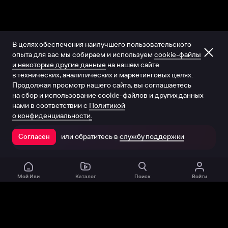
В целях обеспечения наилучшего пользовательского
опыта для вас мы собираем и используем
cookie-файлы
и некоторые другие данные
на нашем сайте
в технических, аналитических и маркетинговых целях.
Продолжая просмотр нашего сайта, вы соглашаетесь
на сбор и использование cookie-файлов и других данных
нами в соответствии с
Политикой
о конфиденциальности.
или обратитесь в
службу поддержки
Согласен
Открыть в приложении
Мой Иви
Каталог
Поиск
Войти