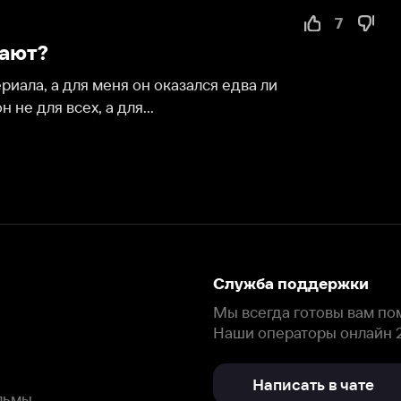
для меня он оказался едва ли 
сех, а для...
Служба поддержки
Мы всегда готовы вам помочь.
Наши операторы онлайн 24/7
Написать в чате
окода
ask.ivi.ru
Ответы на вопросы