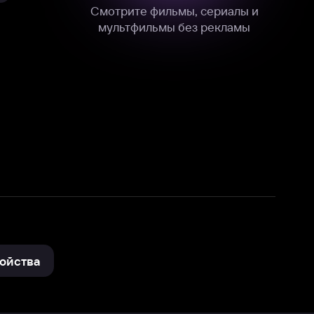
нные
на нашем сайте в технических,
и других данных нами в соответствии