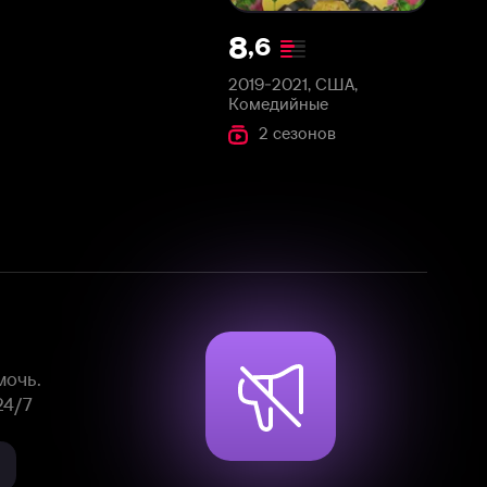
2019-2021, США,
Комедийные
2 сезонов
Смотрите фильмы, сериалы и
мультфильмы без рекламы