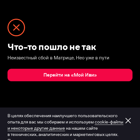
Что-то пошло не так
Неизвестный сбой в Матрице, Нео уже в пути
Перейти на «Мой Иви»
В целях обеспечения наилучшего пользовательского
опыта для вас мы собираем и используем
cookie-файлы
и некоторые другие данные
на нашем сайте
в технических, аналитических и маркетинговых целях.