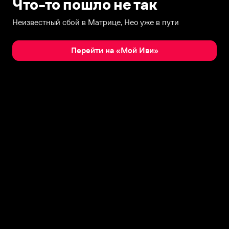
Что-то пошло не так
Неизвестный сбой в Матрице, Нео уже в пути
Перейти на «Мой Иви»