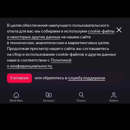
В целях обеспечения наилучшего пользовательского
опыта для вас мы собираем и используем
cookie-файлы
и некоторые другие данные
на нашем сайте
в технических, аналитических и маркетинговых целях.
Продолжая просмотр нашего сайта, вы соглашаетесь
на сбор и использование cookie-файлов и других данных
нами в соответствии с
Политикой
о конфиденциальности.
или обратитесь в
службу поддержки
Согласен
Открыть в приложении
Мой Иви
Каталог
Поиск
Войти