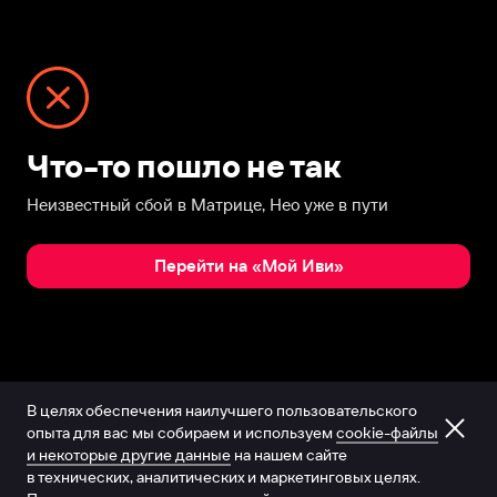
Что-то пошло не так
Неизвестный сбой в Матрице, Нео уже в пути
Перейти на «Мой Иви»
В целях обеспечения наилучшего пользовательского
опыта для вас мы собираем и используем
cookie-файлы
и некоторые другие данные
на нашем сайте
в технических, аналитических и маркетинговых целях.