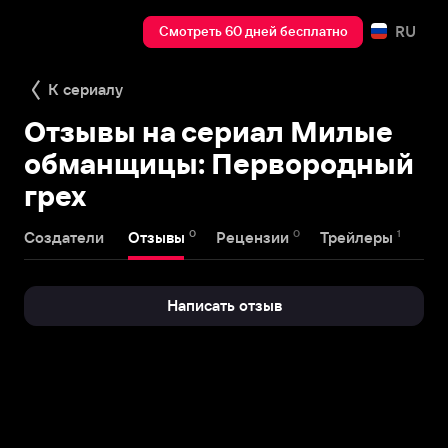
RU
Смотреть 60 дней бесплатно
К сериалу
Отзывы на сериал Милые
обманщицы: Первородный
грех
0
0
1
Создатели
Отзывы
Рецензии
Трейлеры
Написать отзыв