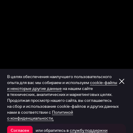
В целях обеспечения наилучшего пользовательского
опыта для вас мы собираем и используем
cookie-файлы
и некоторые другие данные
на нашем сайте
в технических, аналитических и маркетинговых целях.
Продолжая просмотр нашего сайта, вы соглашаетесь
на сбор и использование cookie-файлов и других данных
нами в соответствии с
Политикой
о конфиденциальности.
или обратитесь в
службу поддержки
Согласен
Открыть в приложении