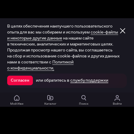
В целях обеспечения наилучшего пользовательского
опыта для вас мы собираем и используем
cookie-файлы
и некоторые другие данные
на нашем сайте
в технических, аналитических и маркетинговых целях.
Продолжая просмотр нашего сайта, вы соглашаетесь
на сбор и использование cookie-файлов и других данных
нами в соответствии с
Политикой
о конфиденциальности.
или обратитесь в
службу поддержки
Согласен
Открыть в приложении
Мой Иви
Каталог
Поиск
Войти