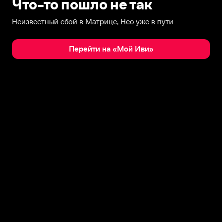
Что-то пошло не так
Неизвестный сбой в Матрице, Нео уже в пути
Перейти на «Мой Иви»