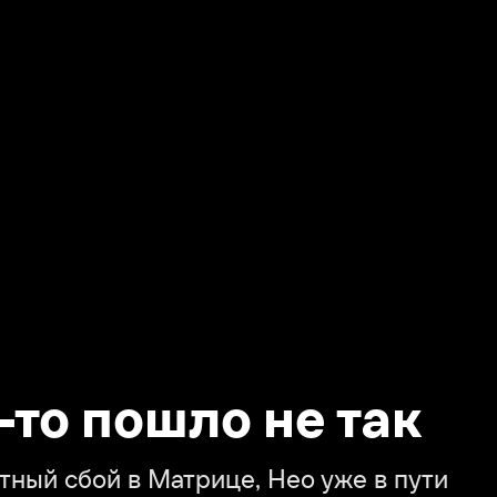
 пошло не так
бой в Матрице, Нео уже в пути
й Иви»