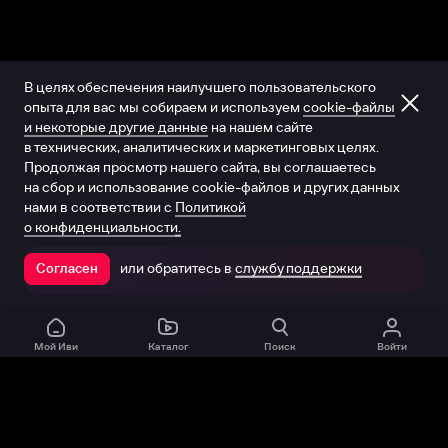
В целях обеспечения наилучшего пользовательского
опыта для вас мы собираем и используем
cookie-файлы
и некоторые другие данные
на нашем сайте
в технических, аналитических и маркетинговых целях.
Продолжая просмотр нашего сайта, вы соглашаетесь
на сбор и использование cookie-файлов и других данных
нами в соответствии с
Политикой
о конфиденциальности.
или обратитесь в
службу поддержки
Согласен
Открыть в приложении
Мой Иви
Каталог
Поиск
Войти