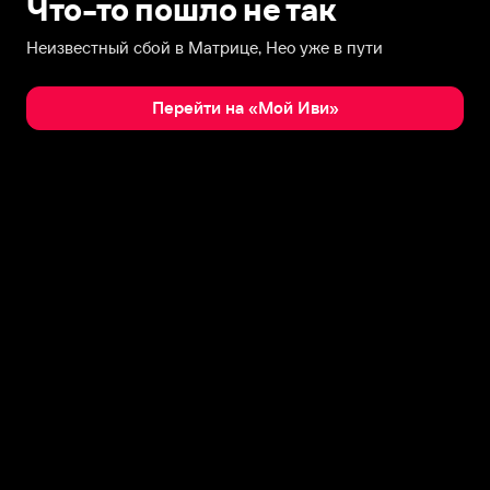
Что-то пошло не так
Неизвестный сбой в Матрице, Нео уже в пути
Перейти на «Мой Иви»