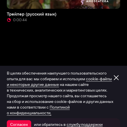
Трейлер (русский язык)
0:00:44
В целях обеспечения наилучшего пользовательского
опыта для вас мы собираем и используем
cookie-файлы
и некоторые другие данные
на нашем сайте
в технических, аналитических и маркетинговых целях.
Продолжая просмотр нашего сайта, вы соглашаетесь
на сбор и использование cookie-файлов и других данных
нами в соответствии с
Политикой
о конфиденциальности.
или обратитесь в
службу поддержки
Согласен
Открыть в приложении