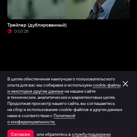
Трейлер (дублированный)
0:03:28
В целях обеспечения наилучшего пользовательского
опыта для вас мы собираем и используем
cookie-файлы
и некоторые другие данные
на нашем сайте
в технических, аналитических и маркетинговых целях.
Продолжая просмотр нашего сайта, вы соглашаетесь
на сбор и использование cookie-файлов и других данных
нами в соответствии с
Политикой
о конфиденциальности.
или обратитесь в
службу поддержки
Согласен
Открыть в приложении