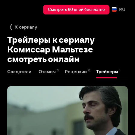
RU
Смотреть 60 дней бесплатно
К сериалу
Трейлеры к сериалу
Комиссар Мальтезе
смотреть онлайн
3
0
1
Создатели
Отзывы
Рецензии
Трейлеры