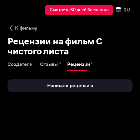
RU
Смотреть 60 дней бесплатно
К фильму
Рецензии на фильм С
чистого листа
4
0
Создатели
Отзывы
Рецензии
Написать рецензию