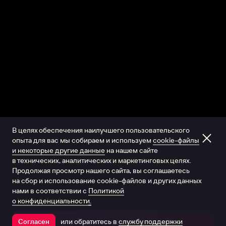
В целях обеспечения наилучшего пользовательского
опыта для вас мы собираем и используем
cookie-файлы
и некоторые другие данные
на нашем сайте
в технических, аналитических и маркетинговых целях.
Продолжая просмотр нашего сайта, вы соглашаетесь
на сбор и использование cookie-файлов и других данных
нами в соответствии с
Политикой
о конфиденциальности.
или обратитесь в
службу поддержки
Согласен
Открыть в приложении